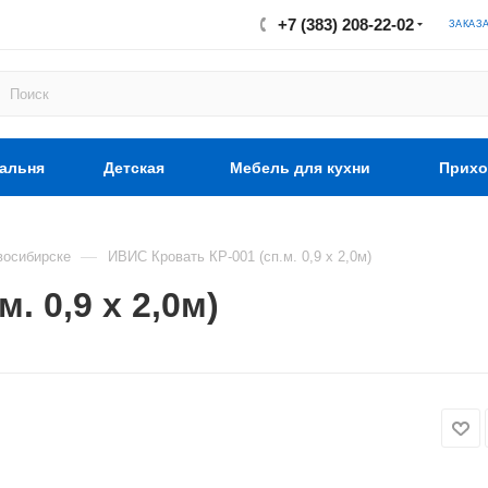
+7 (383) 208-22-02
ЗАКАЗ
альня
Детская
Мебель для кухни
Прихо
—
восибирске
ИВИС Кровать КР-001 (сп.м. 0,9 х 2,0м)
. 0,9 х 2,0м)