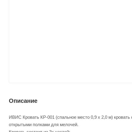
Описание
ИВИС Кровать КР-001 (спальное место 0,9 х 2,0 м) кроват
открытыми полками для мелочей.
Кровать состоит из 3х частей: