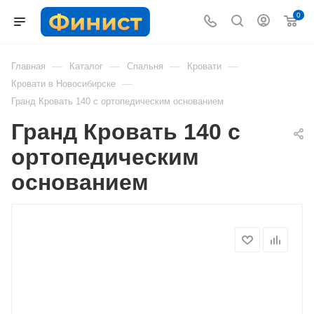
0
—
—
—
—
Главная
Каталог
Спальня
Кровати
—
Кровати в Новосибирске
Гранд Кровать 140 с ортопедическим основанием
Гранд Кровать 140 с
ортопедическим
основанием