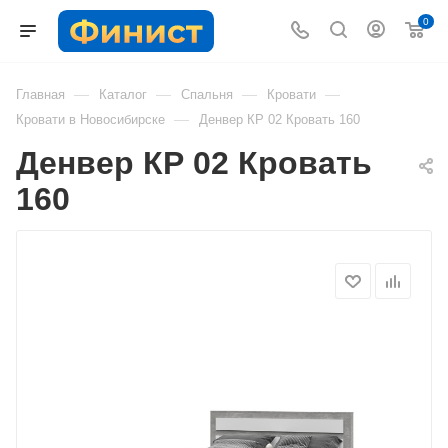
0
—
—
—
—
Главная
Каталог
Спальня
Кровати
—
Кровати в Новосибирске
Денвер КР 02 Кровать 160
Денвер КР 02 Кровать
160