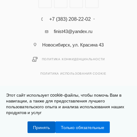
+7 (383) 208-22-02
finist43@yandex.ru
Новосибирск, ул. Красина 43
ПОЛИТИКА КОНФИДЕНЦИАЛЬНОСТИ
ПОЛИТИКА ИСПОЛЬЗОВАНИЯ COOKIE
Этот сайт использует cookie-файлы, чтобы помочь Вам в
навигации, а также для предоставления лучшего
пользовательского опыта и анализа использования наших
Разработано в
Клюква.Студия
продуктов и услуг
2026 © Финист - интернет-магазин мебели
Принять
Только обязательные