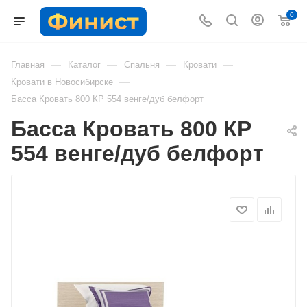
0
—
—
—
—
Главная
Каталог
Спальня
Кровати
—
Кровати в Новосибирске
Басса Кровать 800 КР 554 венге/дуб белфорт
Басса Кровать 800 КР
554 венге/дуб белфорт