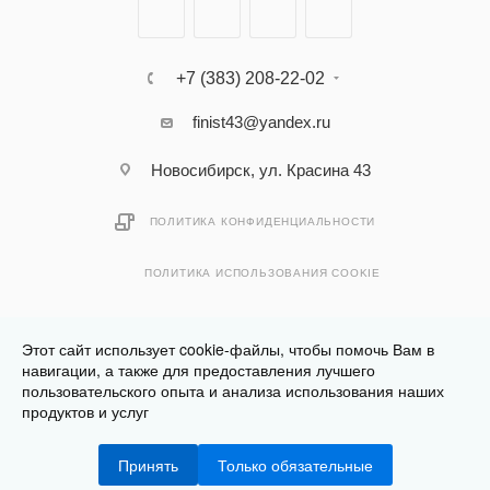
+7 (383) 208-22-02
finist43@yandex.ru
Новосибирск, ул. Красина 43
ПОЛИТИКА КОНФИДЕНЦИАЛЬНОСТИ
ПОЛИТИКА ИСПОЛЬЗОВАНИЯ COOKIE
Этот сайт использует cookie-файлы, чтобы помочь Вам в
навигации, а также для предоставления лучшего
пользовательского опыта и анализа использования наших
Разработано в
Клюква.Студия
продуктов и услуг
2026 © Финист - интернет-магазин мебели
Принять
Только обязательные