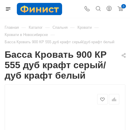
0
—
—
—
—
Главная
Каталог
Спальня
Кровати
—
Кровати в Новосибирске
Басса Кровать 900 КР 555 дуб крафт серый/дуб крафт белый
Басса Кровать 900 КР
555 дуб крафт серый/
дуб крафт белый