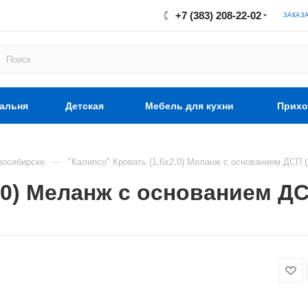
+7 (383) 208-22-02
ЗАКАЗ
альня
Детская
Мебель для кухни
Прихо
—
восибирске
"Калипсо" Кровать (1,6х2,0) Меланж с основанием ДСП (
,0) Меланж с основанием ДСП