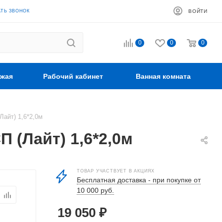
АТЬ ЗВОНОК
ВОЙТИ
0
0
0
жая
Рабочий кабинет
Ванная комната
Лайт) 1,6*2,0м
 (Лайт) 1,6*2,0м
ТОВАР УЧАСТВУЕТ В АКЦИЯХ
Бесплатная доставка - при покупке от
10 000 руб.
19 050
₽