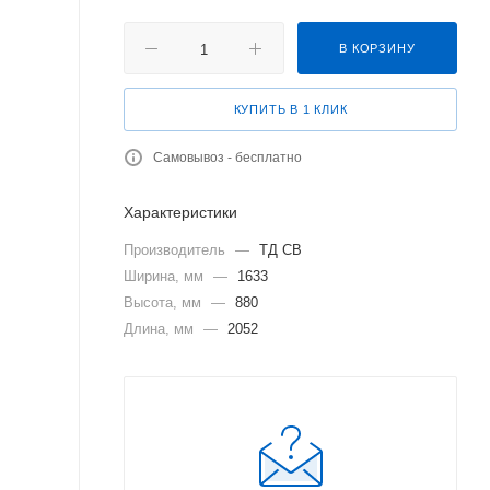
В КОРЗИНУ
КУПИТЬ В 1 КЛИК
Самовывоз - бесплатно
Характеристики
Производитель
—
ТД СВ
Ширина, мм
—
1633
Высота, мм
—
880
Длина, мм
—
2052