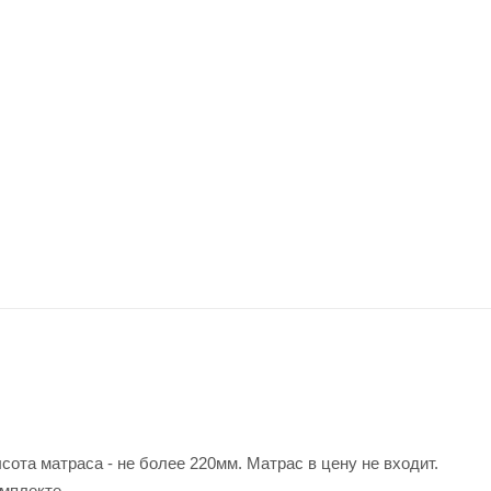
сота матраса - не более 220мм. Матрас в цену не входит.
омплекте.