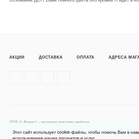
АКЦИИ
ДОСТАВКА
ОПЛАТА
АДРЕСА МАГ
2026 © Финист - интернет-магазин мебели
Этот сайт использует cookie-файлы, чтобы помочь Вам в нав
использования наших продуктов и услуг