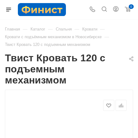
0
—
—
—
—
Главная
Каталог
Спальня
Кровати
—
Кровати с подъёмным механизмом в Новосибирске
Твист Кровать 120 с подъемным механизмом
Твист Кровать 120 с
подъемным
механизмом