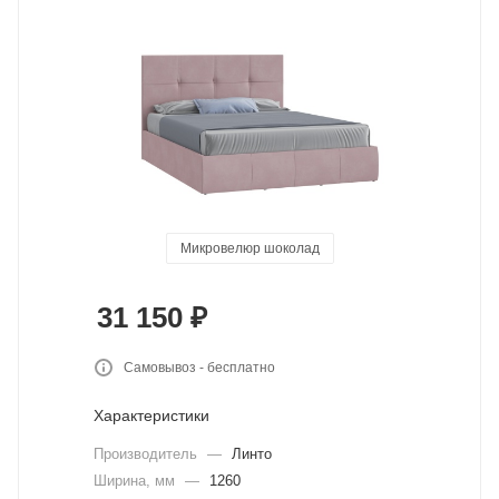
Микровелюр шоколад
Микровелюр розовый
31 150
₽
Самовывоз - бесплатно
Характеристики
Производитель
—
Линто
Ширина, мм
—
1260