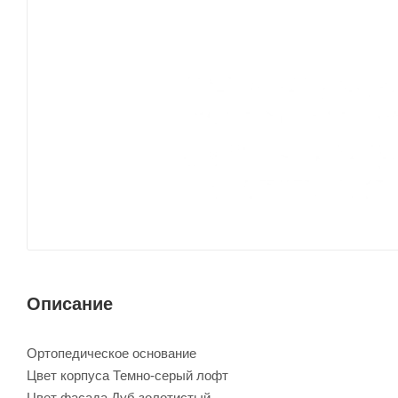
Описание
Ортопедическое основание
Цвет корпуса Темно-серый лофт
Цвет фасада Дуб золотистый