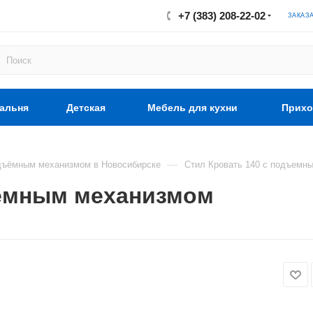
+7 (383) 208-22-02
ЗАКАЗ
альня
Детская
Мебель для кухни
Прихо
—
дъёмным механизмом в Новосибирске
Стил Кровать 140 с подъемн
ъемным механизмом