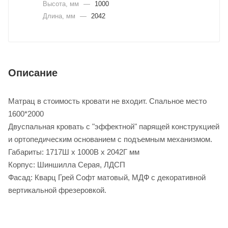
Высота, мм
—
1000
Длина, мм
—
2042
Описание
Матрац в стоимость кровати не входит. Спальное место
1600*2000
Двуспальная кровать с "эффектной" парящей конструкцией
и ортопедическим основанием с подъемным механизмом.
Габариты: 1717Ш х 1000В х 2042Г мм
Корпус: Шиншилла Серая, ЛДСП
Фасад: Кварц Грей Софт матовый, МДФ с декоративной
вертикальной фрезеровкой.