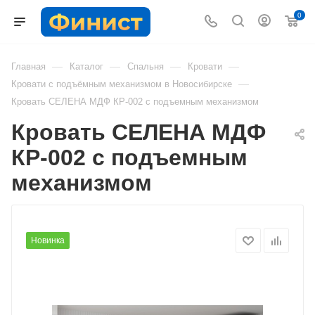
0
—
—
—
—
Главная
Каталог
Спальня
Кровати
—
Кровати с подъёмным механизмом в Новосибирске
Кровать СЕЛЕНА МДФ КР-002 с подъемным механизмом
Кровать СЕЛЕНА МДФ
КР-002 с подъемным
механизмом
Новинка