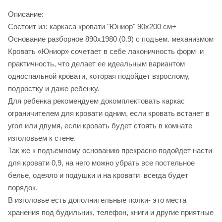
Описание:
Состоит из: каркаса кровати "Юниор" 90х200 см+
Основание разборное 890х1980 (0.9) с подъем. механизмом
Кровать «Юниор» сочетает в себе лаконичность форм и
практичность, что делает ее идеальным вариантом
односпальной кровати, которая подойдет взрослому,
подростку и даже ребенку.
Для ребенка рекомендуем докомплектовать каркас
ограничителем для кровати одним, если кровать встанет в
угол или двумя, если кровать будет стоять в комнате
изголовьем к стене.
Так же к подъемному основанию прекрасно подойдет насти
для кровати 0,9, на него можно убрать все постельное
белье, одеяло и подушки и на кровати всегда будет
порядок.
В изголовье есть дополнительные полки- это места
хранения под будильник, телефон, книги и другие приятные