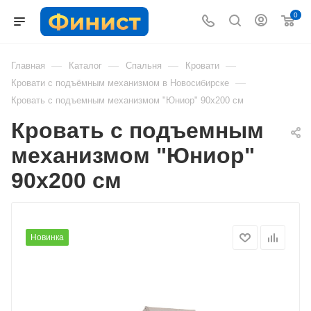
0
—
—
—
—
Главная
Каталог
Спальня
Кровати
—
Кровати с подъёмным механизмом в Новосибирске
Кровать с подъемным механизмом "Юниор" 90х200 см
Кровать с подъемным
механизмом "Юниор"
90х200 см
Новинка