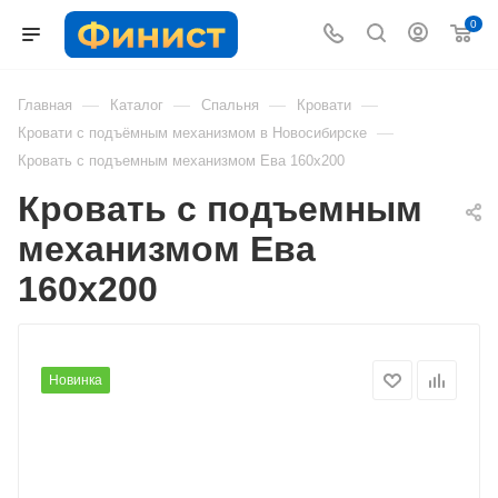
0
—
—
—
—
Главная
Каталог
Спальня
Кровати
—
Кровати с подъёмным механизмом в Новосибирске
Кровать с подъемным механизмом Ева 160х200
Кровать с подъемным
механизмом Ева
160х200
Новинка