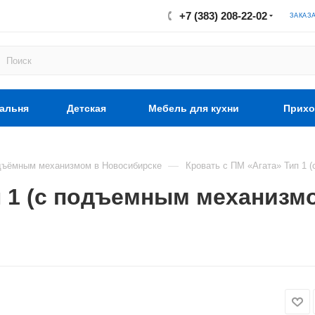
+7 (383) 208-22-02
ЗАКАЗ
альня
Детская
Мебель для кухни
Прихо
—
дъёмным механизмом в Новосибирске
Кровать с ПМ «Агата» Тип 1 
п 1 (с подъемным механизм