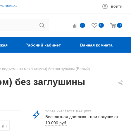
АТЬ ЗВОНОК
ВОЙТИ
0
0
0
жая
Рабочий кабинет
Ванная комната
(с подъемным механизмом) без заглушины (Белый)
ом) без заглушины
ТОВАР УЧАСТВУЕТ В АКЦИЯХ
Бесплатная доставка - при покупке от
10 000 руб.