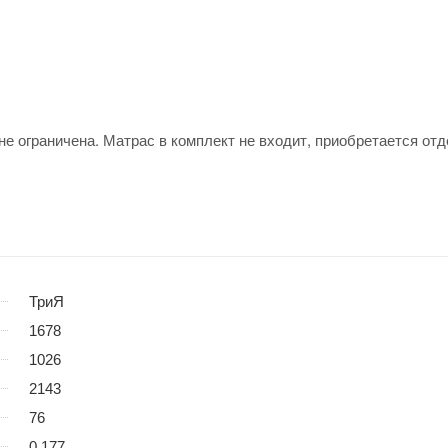
 ограничена. Матрас в комплект не входит, приобретается отд
ТриЯ
1678
1026
2143
76
0.177