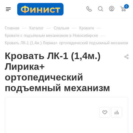
0
—
—
—
—
Главная
Каталог
Спальня
Кровати
—
Кровати с подъёмным механизмом в Новосибирске
Кровать ЛК-1 (1,4м.) Лирика+ ортопедический подъемный механизм
Кровать ЛК-1 (1,4м.)
Лирика+
ортопедический
подъемный механизм