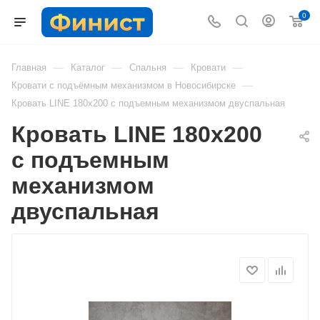
0
—
—
—
—
Главная
Каталог
Спальня
Кровати
—
Кровати с подъёмным механизмом в Новосибирске
Кровать LINE 180х200 с подъемным механизмом двуспальная
Кровать LINE 180х200
с подъемным
механизмом
двуспальная