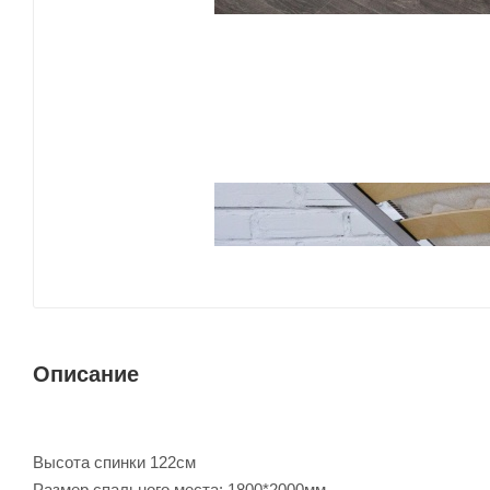
Описание
Высота спинки 122см
Размер спального места: 1800*2000мм