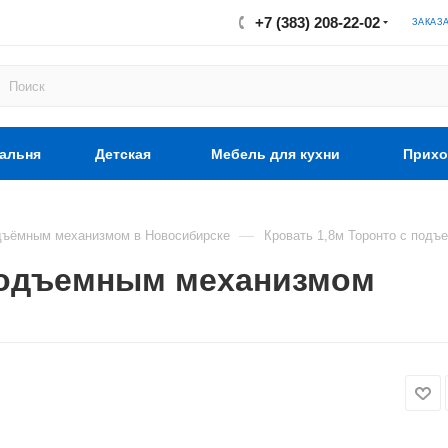
+7 (383) 208-22-02
ЗАКАЗ
альня
Детская
Мебель для кухни
Прихо
—
дъёмным механизмом в Новосибирске
Кровать 1,8м Торонто с под
 подъемным механизмом