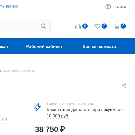
АТЬ ЗВОНОК
ВОЙТИ
0
0
0
жая
Рабочий кабинет
Ванная комната
ъемным механизмом
ТОВАР УЧАСТВУЕТ В АКЦИЯХ
Бесплатная доставка - при покупке от
10 000 руб.
38 750
₽