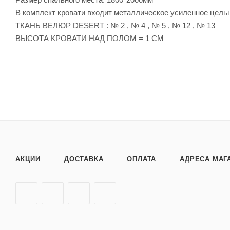
В комплект кровати входит металлическое усиленное цель
ТКАНЬ ВЕЛЮР DESERT : № 2 , № 4 , № 5 , № 12 , № 13
ВЫСОТА КРОВАТИ НАД ПОЛОМ = 1 СМ
АКЦИИ
ДОСТАВКА
ОПЛАТА
АДРЕСА МАГ