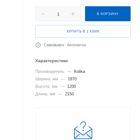
В КОРЗИНУ
КУПИТЬ В 1 КЛИК
Самовывоз - бесплатно
Характеристики
Производитель
—
Койка
Ширина, мм
—
1870
Высота, мм
—
1200
Длина, мм
—
2150