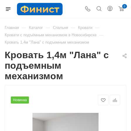
0
—
—
—
—
Главная
Каталог
Спальня
Кровати
—
Кровати с подъёмным механизмом в Новосибирске
Кровать 1,4м "Лана" с подъемным механизмом
Кровать 1,4м "Лана" с
подъемным
механизмом
Новинка