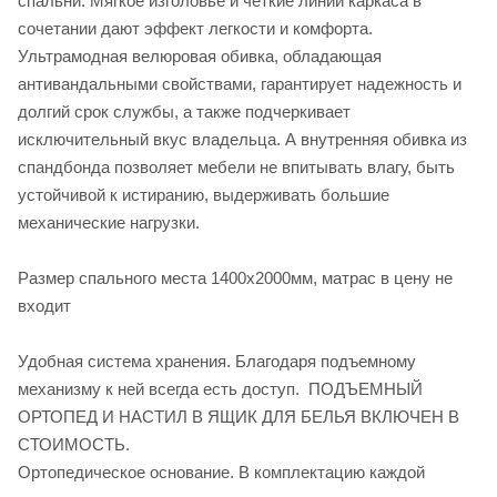
спальни. Мягкое изголовье и четкие линии каркаса в
сочетании дают эффект легкости и комфорта.
Ультрамодная велюровая обивка, обладающая
антивандальными свойствами, гарантирует надежность и
долгий срок службы, а также подчеркивает
исключительный вкус владельца. А внутренняя обивка из
спандбонда позволяет мебели не впитывать влагу, быть
устойчивой к истиранию, выдерживать большие
механические нагрузки.
Размер спального места 1400х2000мм, матрас в цену не
входит
Удобная система хранения. Благодаря подъемному
механизму к ней всегда есть доступ. ПОДЪЕМНЫЙ
ОРТОПЕД И НАСТИЛ В ЯЩИК ДЛЯ БЕЛЬЯ ВКЛЮЧЕН В
СТОИМОСТЬ.
Ортопедическое основание. В комплектацию каждой