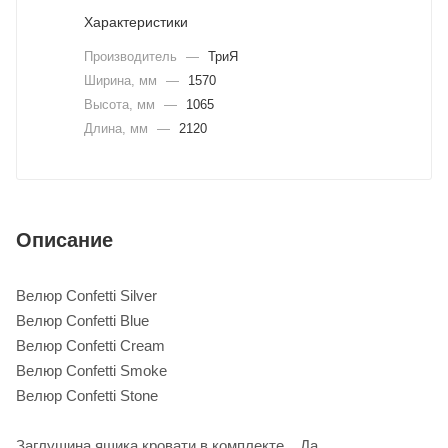
Характеристики
Производитель
—
ТриЯ
Ширина, мм
—
1570
Высота, мм
—
1065
Длина, мм
—
2120
Описание
Велюр Confetti Silver
Велюр Confetti Blue
Велюр Confetti Cream
Велюр Confetti Smoke
Велюр Confetti Stone
Заглушина ящика кровати в комплекте Да