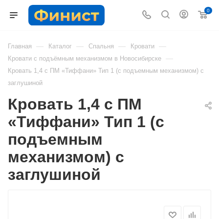
0
—
—
—
—
Главная
Каталог
Спальня
Кровати
—
Кровати с подъёмным механизмом в Новосибирске
Кровать 1,4 с ПМ «Тиффани» Тип 1 (с подъемным механизмом) с
заглушиной
Кровать 1,4 с ПМ
«Тиффани» Тип 1 (с
подъемным
механизмом) с
заглушиной