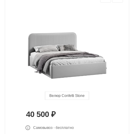
Велюр Confetti Smoke
Велюр Confetti Cream
Велюр Confetti Stone
Велюр Confetti Silver
Велюр Confetti Blue
40 500
₽
Самовывоз - бесплатно