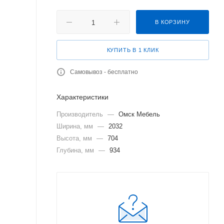
В КОРЗИНУ
КУПИТЬ В 1 КЛИК
Самовывоз - бесплатно
Характеристики
Производитель
—
Омск Мебель
Ширина, мм
—
2032
Высота, мм
—
704
Глубина, мм
—
934