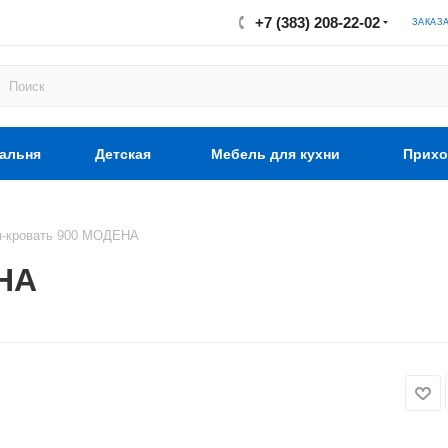
+7 (383) 208-22-02
ЗАКАЗ
альня
Детская
Мебель для кухни
Прихо
н-кровать 900 МОДЕНА
НА