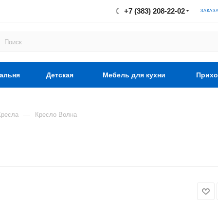
+7 (383) 208-22-02
ЗАКАЗ
альня
Детская
Мебель для кухни
Прихо
—
Кресла
Кресло Волна