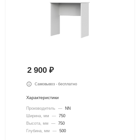
2 900
₽
Самовывоз - бесплатно
Характеристики
Производитель
—
NN
Ширина, мм
—
750
Высота, мм
—
750
Глубина, мм
—
500