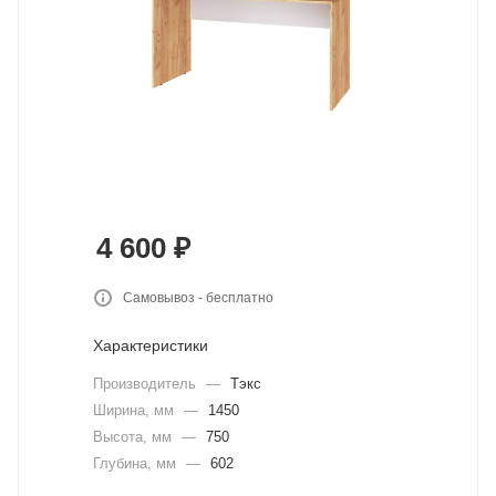
4 600
₽
Самовывоз - бесплатно
Характеристики
Производитель
—
Тэкс
Ширина, мм
—
1450
Высота, мм
—
750
Глубина, мм
—
602