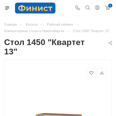
0
—
—
—
Главная
Каталог
Рабочий кабинет
—
Компьютерные столы в Новосибирске
Стол 1450 "Квартет 13"
Стол 1450 "Квартет
13"