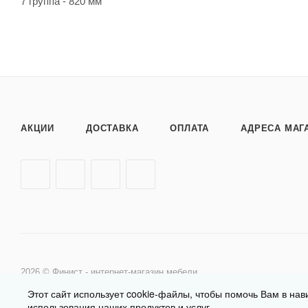
7 группа - 820 мм
АКЦИИ
ДОСТАВКА
ОПЛАТА
АДРЕСА МАГ
2026 © Финист - интернет-магазин мебели
Этот сайт использует cookie-файлы, чтобы помочь Вам в нав
использования наших продуктов и услуг