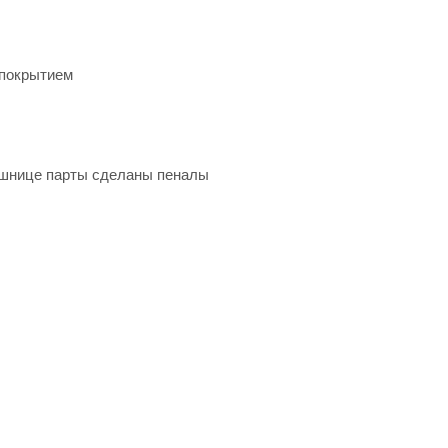
 покрытием
ешнице парты сделаны пеналы