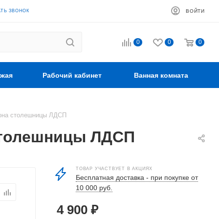
АТЬ ЗВОНОК
ВОЙТИ
0
0
0
жая
Рабочий кабинет
Ванная комната
лона столешницы ЛДСП
столешницы ЛДСП
ТОВАР УЧАСТВУЕТ В АКЦИЯХ
Бесплатная доставка - при покупке от
10 000 руб.
4 900
₽