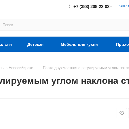
+7 (383) 208-22-02
ЗАКАЗ
альня
Детская
Мебель для кухни
Прихо
—
лы в Новосибирске
Парта двухместная с регулируемым углом нак
гулируемым углом наклона 