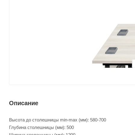
Описание
Высота до столешницы min-max (мм): 580-700
Глубина столешницы (мм): 500
Ширина столешницы (мм): 1200