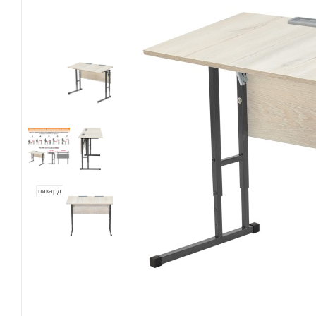
пикард