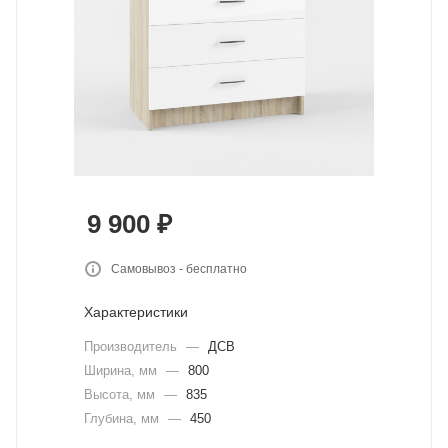
9 900
₽
Самовывоз - бесплатно
Характеристики
Производитель
—
ДСВ
Ширина, мм
—
800
Высота, мм
—
835
Глубина, мм
—
450