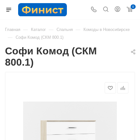
0
—
—
—
Главная
Каталог
Спальня
Комоды в Новосибирске
—
Софи Комод (СКМ 800.1)
Софи Комод (СКМ
800.1)