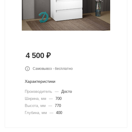
4 500
₽
Самовывоз - бесплатно
Характеристики
Производитель
—
Досто
Ширина, мм
—
700
Высота, мм
—
770
Глубина, мм
—
400