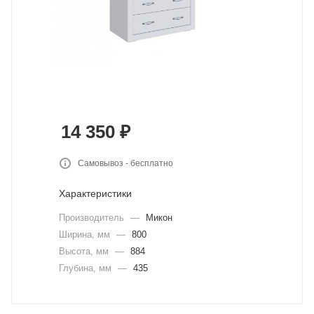
14 350
₽
Самовывоз - бесплатно
Характеристики
Производитель
—
Микон
Ширина, мм
—
800
Высота, мм
—
884
Глубина, мм
—
435