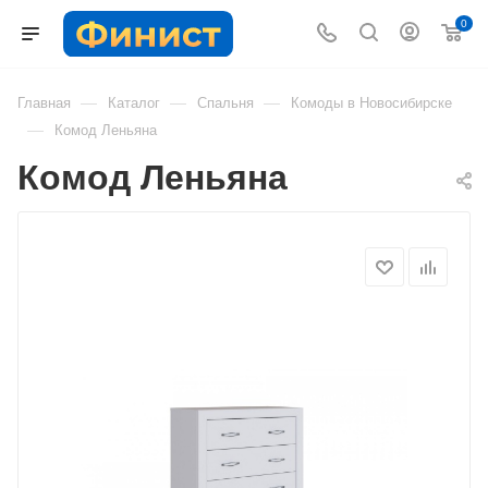
0
—
—
—
Главная
Каталог
Спальня
Комоды в Новосибирске
—
Комод Леньяна
Комод Леньяна