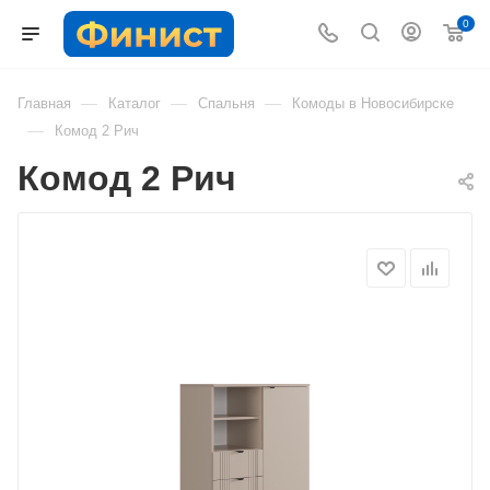
0
—
—
—
Главная
Каталог
Спальня
Комоды в Новосибирске
—
Комод 2 Рич
Комод 2 Рич