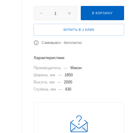
В КОРЗИНУ
КУПИТЬ В 1 КЛИК
Самовывоз - бесплатно
Характеристики
Производитель
—
Микон
Ширина, мм
—
1850
Высота, мм
—
2000
Глубина, мм
—
430