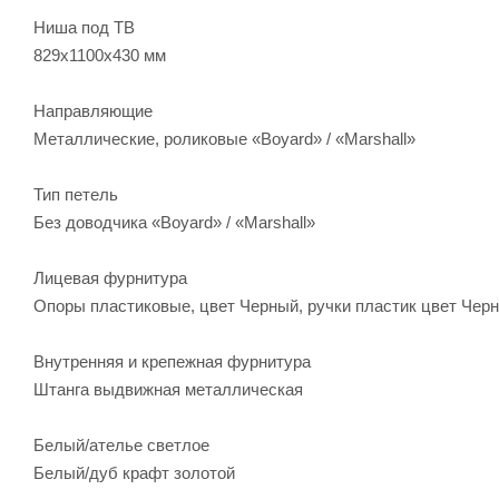
Ниша под ТВ
829х1100х430 мм
Направляющие
Металлические, роликовые «Boyard» / «Marshall»
Тип петель
Без доводчика «Boyard» / «Marshall»
Лицевая фурнитура
Опоры пластиковые, цвет Черный, ручки пластик цвет Чер
Внутренняя и крепежная фурнитура
Штанга выдвижная металлическая
Белый/ателье светлое
Белый/дуб крафт золотой