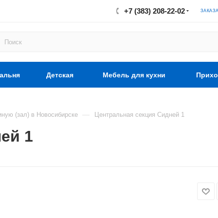
+7 (383) 208-22-02
ЗАКАЗ
альня
Детская
Мебель для кухни
Прихо
—
иную (зал) в Новосибирске
Центральная секция Сидней 1
ей 1