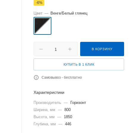
-
6
%
Цвет
—
Венге/Белый глянец
В КОРЗИНУ
КУПИТЬ В 1 КЛИК
Самовывоз - бесплатно
Характеристики
Производитель
—
Горизонт
Ширина, мм
—
800
Высота, мм
—
1850
Глубина, мм
—
446