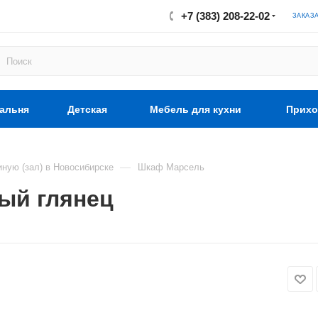
+7 (383) 208-22-02
ЗАКАЗ
альня
Детская
Мебель для кухни
Прихо
—
иную (зал) в Новосибирске
Шкаф Марсель
ый глянец