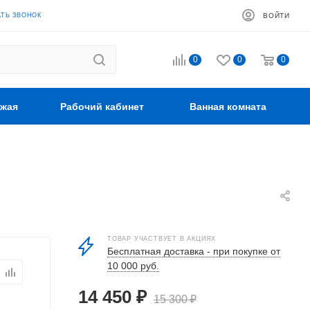
АТЬ ЗВОНОК
ВОЙТИ
0
0
0
жая
Рабочий кабинет
Ванная комната
ТОВАР УЧАСТВУЕТ В АКЦИЯХ
Бесплатная доставка - при покупке от
10 000 руб.
14 450
₽
15 300
₽