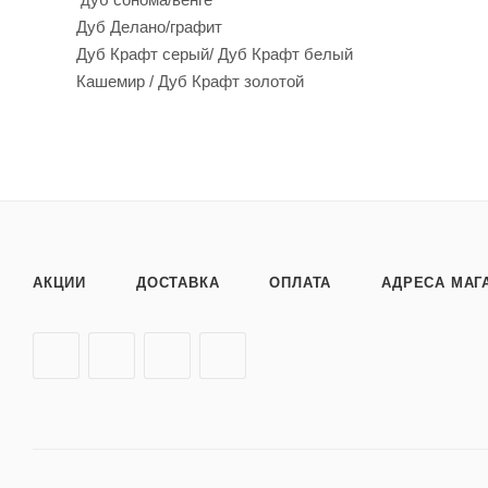
Дуб Делано/графит
Дуб Крафт серый/ Дуб Крафт белый
Кашемир / Дуб Крафт золотой
АКЦИИ
ДОСТАВКА
ОПЛАТА
АДРЕСА МАГ