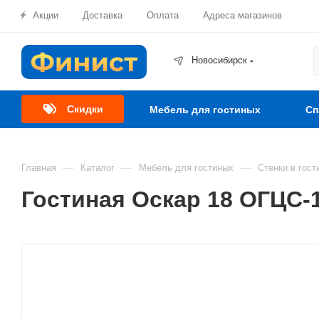
Акции
Доставка
Оплата
Адреса магазинов
Новосибирск
Скидки
Мебель для гостиных
Сп
—
—
—
Главная
Каталог
Мебель для гостиных
Стенки в гост
Гостиная Оскар 18 ОГЦС-