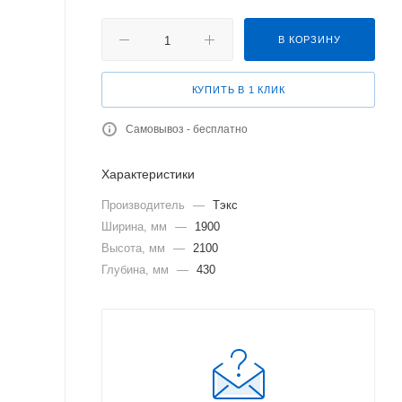
В КОРЗИНУ
КУПИТЬ В 1 КЛИК
Самовывоз - бесплатно
Характеристики
Производитель
—
Тэкс
Ширина, мм
—
1900
Высота, мм
—
2100
Глубина, мм
—
430