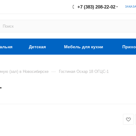
+7 (383) 208-22-02
ЗАКАЗ
альня
Детская
Мебель для кухни
Прихо
—
иную (зал) в Новосибирске
Гостиная Оскар 18 ОГЦС-1
1