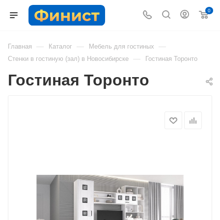
0
—
—
—
Главная
Каталог
Мебель для гостиных
—
Стенки в гостиную (зал) в Новосибирске
Гостиная Торонто
Гостиная Торонто