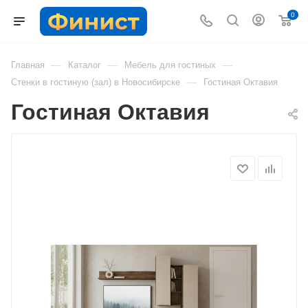
0
—
—
—
Главная
Каталог
Мебель для гостиных
—
Стенки в гостиную (зал) в Новосибирске
Гостиная Октавия
Гостиная Октавия