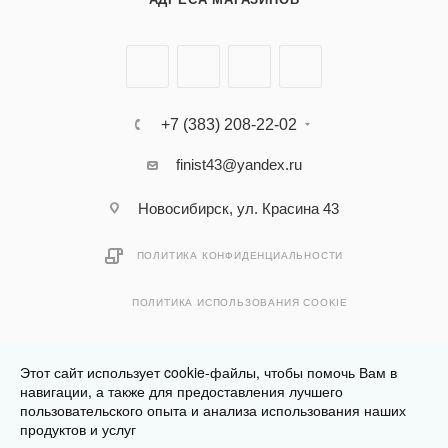
+7 (383) 208-22-02
finist43@yandex.ru
Новосибирск, ул. Красина 43
ПОЛИТИКА КОНФИДЕНЦИАЛЬНОСТИ
ПОЛИТИКА ИСПОЛЬЗОВАНИЯ COOKIE
Этот сайт использует cookie-файлы, чтобы помочь Вам в
навигации, а также для предоставления лучшего
пользовательского опыта и анализа использования наших
Разработано в
Клюква.Студия
продуктов и услуг