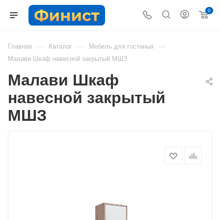
0
—
—
—
Главная
Каталог
Мебель для гостиных
Малави Шкаф навесной закрытый МШЗ
Малави Шкаф
навесной закрытый
МШЗ