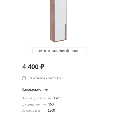
дуб крафт табачный/белый глянец
ателье светлое/белый глянец
4 400
₽
Самовывоз - бесплатно
Характеристики
Производитель
—
Тэкс
Ширина, мм
—
350
Высота, мм
—
1200