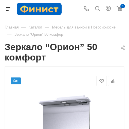
0
—
—
Главная
Каталог
Мебель для ванной в Новосибирске
—
Зеркало “Орион” 50 комфорт
Зеркало “Орион” 50
комфорт
Хит